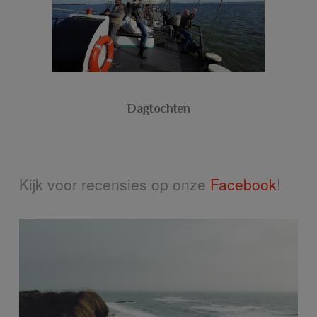
Dagtochten
Kijk voor recensies op onze
Facebook
!