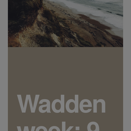
Wadden
week: 9