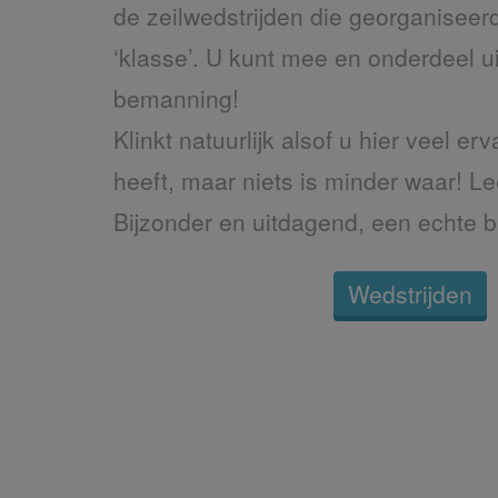
de zeilwedstrijden die georganisee
‘klasse’. U kunt mee en onderdeel 
bemanning!
Klinkt natuurlijk alsof u hier veel er
heeft, maar niets is minder waar! L
Bijzonder en uitdagend, een echte b
Wedstrijden