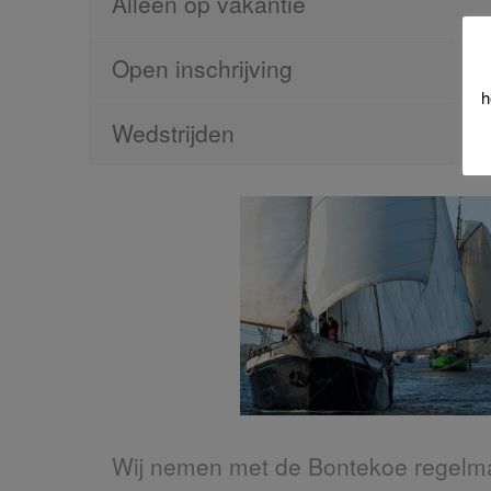
Alleen op vakantie
Open inschrijving
h
Wedstrijden
Wij nemen met de Bontekoe regelma