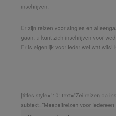
inschrijven.
Er zijn reizen voor singles en alleeng
gaan, u kunt zich inschrijven voor wed
Er is eigenlijk voor ieder wel wat wils! 
[titles style=”10″ text=”Zeilreizen op in
subtext=”Meezeilreizen voor iedereen!”