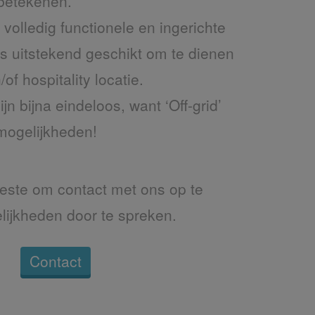
 betekenen.
volledig functionele en ingerichte
s uitstekend geschikt om te dienen
/of hospitality locatie.
n bijna eindeloos, want ‘Off-grid’
mogelijkheden!
 beste om contact met ons op te
ijkheden door te spreken.
Contact