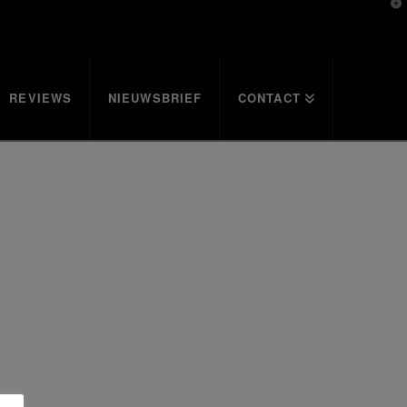
T
t
W
REVIEWS
NIEUWSBRIEF
CONTACT