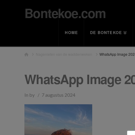
Bontekoe.com
HOME
DE BONTEKOE
Home
Nagenieten van de waddenweken
WhatsApp Image 2024
WhatsApp Image 2024
In by
7 augustus 2024