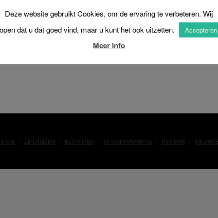
Deze website gebruikt Cookies, om de ervaring te verbeteren. Wij
open dat u dat goed vind, maar u kunt het ook uitzetten.
Accepteren
Meer info
TEKOE
ZEILREIZEN
BEDRIJVEN
GROEPSVAKANTIE
REVIEWS
NIEUWS